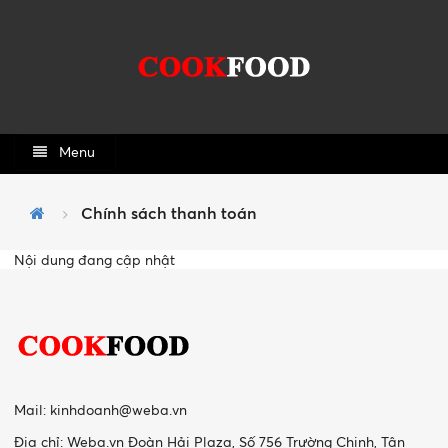
Menu
Chính sách thanh toán
Nội dung đang cập nhật
Mail:
kinhdoanh@weba.vn
Địa chỉ: Weba.vn Đoàn Hải Plaza, Số 756 Trường Chinh, Tân