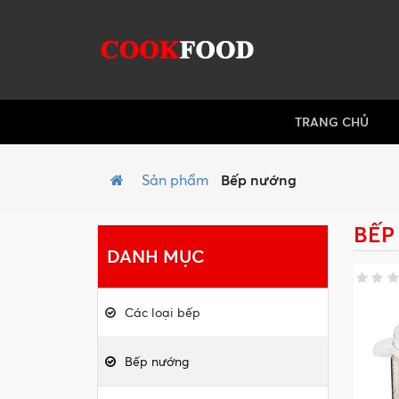
TRANG CHỦ
Sản phẩm
Bếp nướng
BẾP
DANH MỤC
Các loại bếp
Bếp nướng