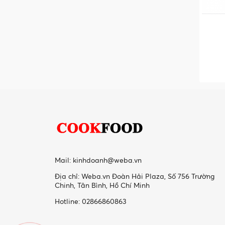
Mail:
kinhdoanh@weba.vn
Địa chỉ: Weba.vn Đoàn Hải Plaza, Số 756 Trường
Chinh, Tân Bình, Hồ Chí Minh
Hotline: 02866860863