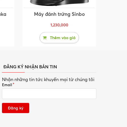
uka
Máy đánh trứng Sinbo
1,230,000
Thêm vào giỏ
ĐĂNG KÝ NHẬN BẢN TIN
Nhận những tin tức khuyến mại từ chúng tôi
Email
Đăng ký