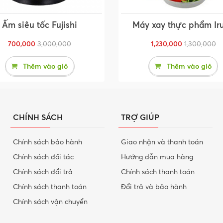
Ấm siêu tốc Fujishi
Máy xay thực phẩm Ir
700,000
3,000,000
1,230,000
1,300,000
Thêm vào giỏ
Thêm vào giỏ
CHÍNH SÁCH
TRỢ GIÚP
Chính sách bảo hành
Giao nhận và thanh toán
Chính sách đối tác
Hướng dẫn mua hàng
Chính sách đổi trả
Chính sách thanh toán
Chính sách thanh toán
Đổi trả và bảo hành
Chính sách vận chuyển