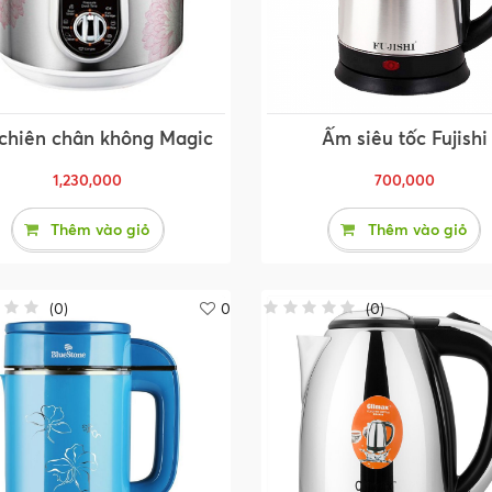
 chiên chân không Magic
Ấm siêu tốc Fujishi
1,230,000
700,000
Thêm vào giỏ
Thêm vào giỏ
(
0
)
0
(
0
)