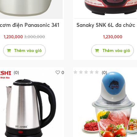
 cơm điện Panasonic 341
Sanaky SNK 6L đa chức
1,230,000
3,000,000
1,230,000
Thêm vào giỏ
Thêm vào giỏ
(
0
)
0
(
0
)