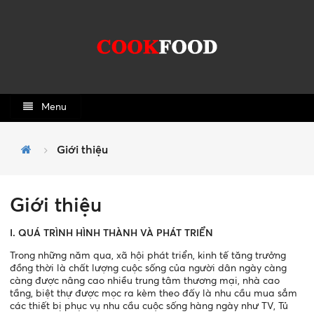
Menu
Giới thiệu
Giới thiệu
I. QUÁ TRÌNH HÌNH THÀNH VÀ PHÁT TRIỂN
Trong những năm qua, xã hội phát triển, kinh tế tăng trưởng
đồng thời là chất lượng cuộc sống của người dân ngày càng
càng được nâng cao nhiều trung tâm thương mại, nhà cao
tầng, biệt thự được mọc ra kèm theo đấy là nhu cầu mua sắm
các thiết bị phục vụ nhu cầu cuộc sống hàng ngày như TV, Tủ