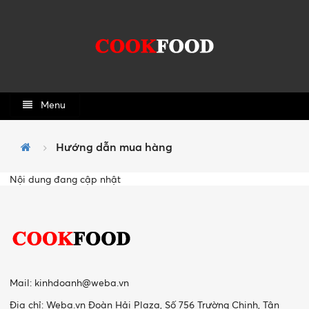
Menu
Hướng dẫn mua hàng
Nội dung đang cập nhật
Mail:
kinhdoanh@weba.vn
Địa chỉ: Weba.vn Đoàn Hải Plaza, Số 756 Trường Chinh, Tân