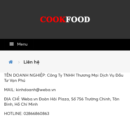
Menu
Liên hệ
TÊN DOANH NGHIỆP: Công Ty TNHH Thương Mại Dịch Vụ Đầu
Tư Vạn Phú
MAIL:
kinhdoanh@weba.vn
ĐỊA CHỈ: Weba.vn Đoàn Hải Plaza, Số 756 Trường Chinh, Tân
Bình, Hồ Chí Minh
HOTLINE: 02866860863