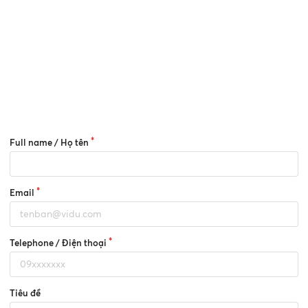
Full name / Họ tên
Email
Telephone / Điện thoại
Tiêu đề