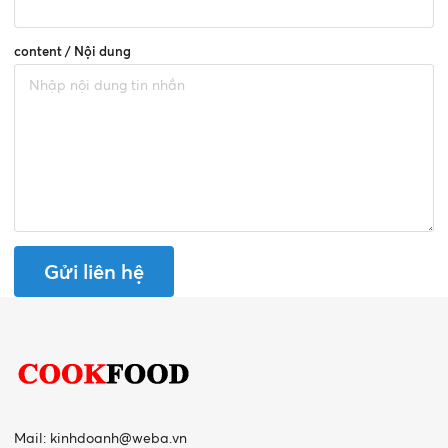
content / Nội dung
Gửi liên hệ
Mail:
kinhdoanh@weba.vn