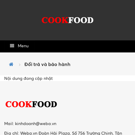
Menu
Đổi trả và bảo hành
Nội dung đang cập nhật
Mail:
kinhdoanh@weba.vn
Địa chỉ: Weba.vn Đoàn Hải Plaza, Số 756 Trường Chinh, Tân