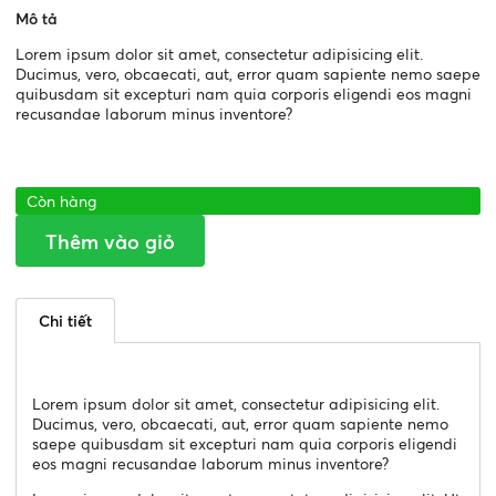
Mô tả
Lorem ipsum dolor sit amet, consectetur adipisicing elit.
Ducimus, vero, obcaecati, aut, error quam sapiente nemo saepe
quibusdam sit excepturi nam quia corporis eligendi eos magni
recusandae laborum minus inventore?
Còn hàng
Thêm vào giỏ
Chi tiết
Lorem ipsum dolor sit amet, consectetur adipisicing elit.
Ducimus, vero, obcaecati, aut, error quam sapiente nemo
saepe quibusdam sit excepturi nam quia corporis eligendi
eos magni recusandae laborum minus inventore?