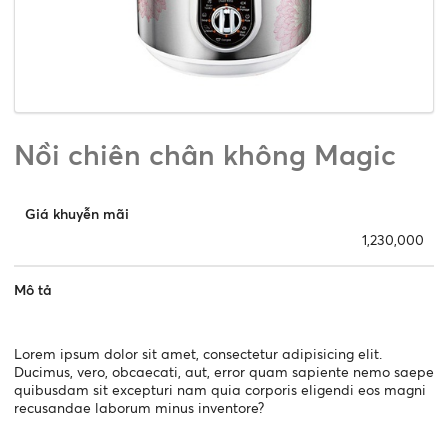
Nồi chiên chân không Magic
Giá khuyễn mãi
1,230,000
Mô tả
Lorem ipsum dolor sit amet, consectetur adipisicing elit.
Ducimus, vero, obcaecati, aut, error quam sapiente nemo saepe
quibusdam sit excepturi nam quia corporis eligendi eos magni
recusandae laborum minus inventore?