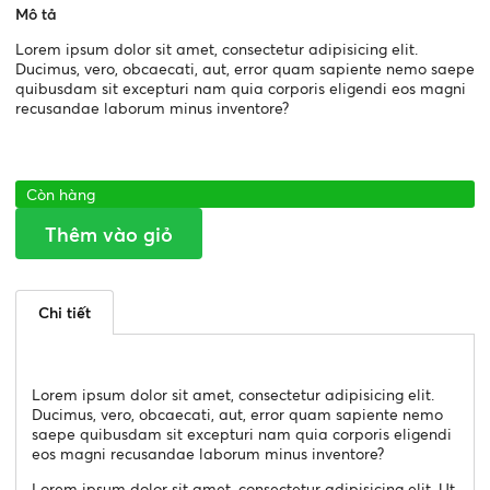
Mô tả
Lorem ipsum dolor sit amet, consectetur adipisicing elit.
Ducimus, vero, obcaecati, aut, error quam sapiente nemo saepe
quibusdam sit excepturi nam quia corporis eligendi eos magni
recusandae laborum minus inventore?
Còn hàng
Thêm vào giỏ
Chi tiết
Lorem ipsum dolor sit amet, consectetur adipisicing elit.
Ducimus, vero, obcaecati, aut, error quam sapiente nemo
saepe quibusdam sit excepturi nam quia corporis eligendi
eos magni recusandae laborum minus inventore?
Lorem ipsum dolor sit amet, consectetur adipisicing elit. Ut,