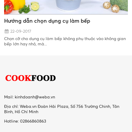
Hướng dẫn chọn dụng cụ làm bếp
22-09-2017
Chọn cỡ cho dụng cụ làm bếp không phụ thuộc vào không gian
bếp lớn hay nhỏ, mà...
Mail:
kinhdoanh@weba.vn
Địa chỉ: Weba.vn Đoàn Hải Plaza, Số 756 Trường Chinh, Tân
Bình, Hồ Chí Minh
Hotline: 02866860863