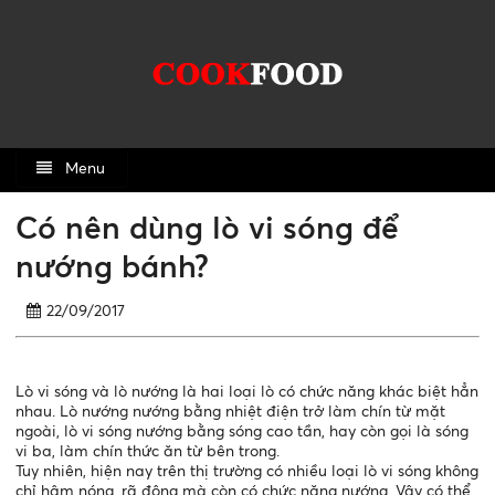
Menu
Có nên dùng lò vi sóng để
nướng bánh?
22/09/2017
Lò vi sóng và lò nướng là hai loại lò có chức năng khác biệt hẳn
nhau. Lò nướng nướng bằng nhiệt điện trở làm chín từ mặt
ngoài, lò vi sóng nướng bằng sóng cao tần, hay còn gọi là sóng
vi ba, làm chín thức ăn từ bên trong.
Tuy nhiên, hiện nay trên thị trường có nhiều loại lò vi sóng không
chỉ hâm nóng, rã đông mà còn có chức năng nướng. Vậy có thể