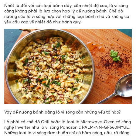
Nhất là đối với các loại bánh dày, cần nhiệt độ cao, lò vi sóng
càng không phải là lựa chọn hợp lý để nướng bánh. Chế độ
nướng của lò vi sóng hợp với những loại bánh nhỏ và không có
yêu cầu cao về nhiệt độ như bánh quy.
Vậy để nướng bánh bằng lò vi sóng cần những yếu tố nào?
Lò phải có chế độ Grill hoăc là loại lò Microwave-Oven có công
nghệ Inverter như lò vi sóng Panasonic PALM-NN-GF560MYUE.
Những loại lò vi sóng đơn thuần chỉ có hâm nóng, nấu, rã đông