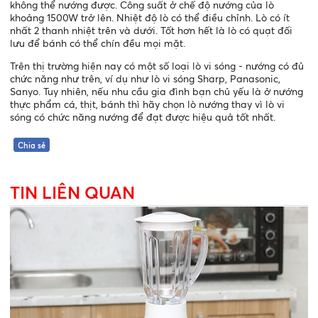
không thể nướng được. Công suất ở chế độ nướng của lò
khoảng 1500W trở lên. Nhiệt độ lò có thể điều chỉnh. Lò có ít
nhất 2 thanh nhiệt trên và dưới. Tốt hơn hết là lò có quạt đối
lưu để bánh có thể chín đều mọi mặt.
Trên thị trường hiện nay có một số loại lò vi sóng - nướng có đủ
chức năng như trên, ví dụ như lò vi sóng Sharp, Panasonic,
Sanyo. Tuy nhiên, nếu nhu cầu gia đình bạn chủ yếu là ở nướng
thực phẩm cá, thịt, bánh thì hãy chọn lò nướng thay vì lò vi
sóng có chức năng nướng để đạt được hiệu quả tốt nhất.
Chia sẻ
TIN LIÊN QUAN