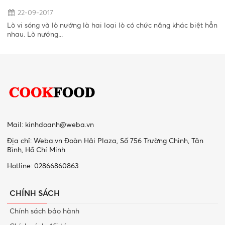
22-09-2017
Lò vi sóng và lò nướng là hai loại lò có chức năng khác biệt hẳn
nhau. Lò nướng...
Mail:
kinhdoanh@weba.vn
Địa chỉ: Weba.vn Đoàn Hải Plaza, Số 756 Trường Chinh, Tân
Bình, Hồ Chí Minh
Hotline: 02866860863
CHÍNH SÁCH
Chính sách bảo hành