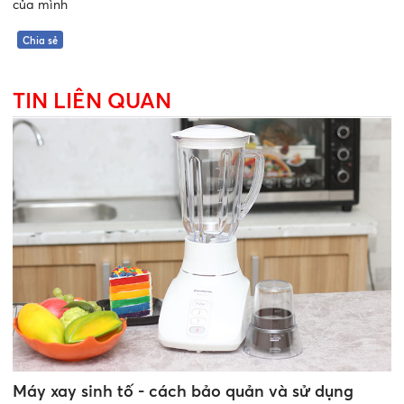
của mình
Chia sẻ
TIN LIÊN QUAN
Máy xay sinh tố - cách bảo quản và sử dụng