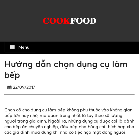
Menu
Hướng dẫn chọn dụng cụ làm
bếp
22/09/2017
Chọn cỡ cho dụng cụ làm bếp không phụ thuộc vào không gian
bếp lớn hay nhỏ, mà quan trọng nhất là tùy theo số lượng
người trong gia đình, Ngoài ra, những dụng cụ được coi là dành
cho bếp ăn chuyên nghiệp, đầu bếp nhà hàng chỉ thích hợp cho
các gia đình mua dùng khi nhà có tiệc họp mặt đông người.